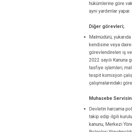
hükümlerine göre vak
ayni yardımlar yapar.
Diğer görevleri;
Malmüdürü, yukarıda g
kendisine veya daires
görevlendirelen iş ve
2022 sayılı Kanuna gö
tasfiye işlemleri, mal
tespit komisyon çalı
çalışmalarındaki göre
Muhasebe Servisin
Devletin harcama pol
takip edip ilgili kur
kanunu, Merkezi Yön
Belgeleri Yönetmeliği