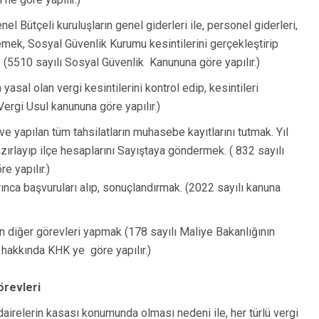
l Bütçeli kuruluşların genel giderleri ile, personel giderleri,
emek, Sosyal Güvenlik Kurumu kesintilerini gerçekleştirip
 (5510 sayılı Sosyal Güvenlik Kanununa göre yapılır.)
yasal olan vergi kesintilerini kontrol edip, kesintileri
Vergi Usul kanununa göre yapılır.)
e yapılan tüm tahsilatların muhasebe kayıtlarını tutmak. Yıl
azırlayıp ilçe hesaplarını Sayıştaya göndermek. ( 832 sayılı
e yapılır.)
ınca başvuruları alıp, sonuçlandırmak. (2022 sayılı kanuna
 diğer görevleri yapmak (178 sayılı Maliye Bakanlığının
 hakkında KHK ye göre yapılır.)
örevleri
airelerin kasası konumunda olması nedeni ile, her türlü vergi