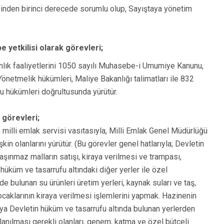
nden birinci derecede sorumlu olup, Sayıştaya yönetim
yetkilisi olarak görevleri;
lık faaliyetlerini 1050 sayılı Muhasebe-i Umumiye Kanunu,
netmelik hükümleri, Maliye Bakanlığı talimatları ile 832
u hükümleri doğrultusunda yürütür.
 görevleri;
 milli emlak servisi vasıtasıyla, Milli Emlak Genel Müdürlüğü
işkin olanlarını yürütür. (Bu görevler genel hatlarıyla; Devletin
aşınmaz malların satışı, kiraya verilmesi ve trampası,
hüküm ve tasarrufu altındaki diğer yerler ile özel
de bulunan su ürünleri üretim yerleri, kaynak suları ve taş,
ocaklarının kiraya verilmesi işlemlerini yapmak. Hazinenin
ya Devletin hüküm ve tasarrufu altında bulunan yerlerden
lanılması gerekli olanları, genem, katma ve özel bütçeli