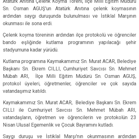
Atatürk Anıtına Çelenk Koyma Töreni, İlçe Milli Eğitim Müdürü
Sn. Osman AGUŞ'un Atatürk Anıtına çelenk koymasının
ardından saygı duruşunda bulunulması ve İstiklal Marşının
okunması ile sona erdi.
Çelenk koyma töreninin ardından ilçe protokolü ve öğrenciler
bando eşliğinde kutlama programının yapılacağı şehir
stadyumuna kadar yürüdü.
Kutlama programına Kaymakamımız Sn. Murat ACAR, Belediye
Başkanı Sn. Ekrem CILLI, Cumhuriyet Savcısı Sn. Mehmet
Mübah ARI, İlçe Milli Eğitim Müdürü Sn. Osman AGUŞ,
protokol üyeleri, öğretmenler, öğrenciler ve çok sayıda
vatandaşımız katıldı.
Kaymakamımız Sn. Murat ACAR, Belediye Başkanı Sn. Ekrem
CILLI ile Cumhuriyet Savcısı Sn. Mehmet Mübah ARI,
vatandaşların, öğretmen ve öğrencilerin ve protokolün 23
Nisan Ulusal Egemenlik ve Çocuk Bayramını kutladı.
Saygı duruşu ve İstiklal Marşı'nın okunmasının ardından